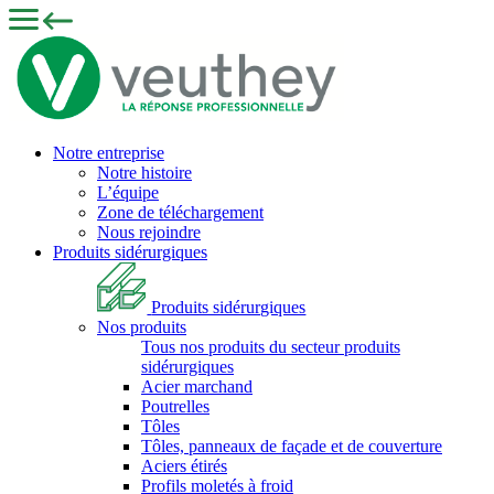
Notre entreprise
Notre histoire
L’équipe
Zone de téléchargement
Nous rejoindre
Produits sidérurgiques
Produits sidérurgiques
Nos produits
Tous nos produits du secteur produits
sidérurgiques
Acier marchand
Poutrelles
Tôles
Tôles, panneaux de façade et de couverture
Aciers étirés
Profils moletés à froid