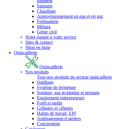
bâtiment
Sanitaire
Chauffage
Approvisionnement en eau et en gaz
Ferblanterie
Métaux
Génie civil
Notre équipe à votre service
Sites & contact
Shop en ligne
Quincaillerie
Quincaillerie
Nos produits
Tous nos produits du secteur quincaillerie
Outillage
Système de fermeture
Soudure, gaz technique et propane
Equipement entrepreneurs
Forêt et jardin
Grillages et clôtures
Habits de travail, EPI
Aménagement d’ateliers
Conciergerie
Catalogues