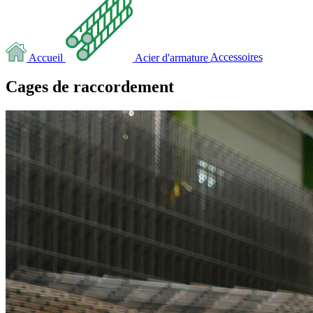
Accueil
Acier d'armature
Accessoires
Cages de raccordement