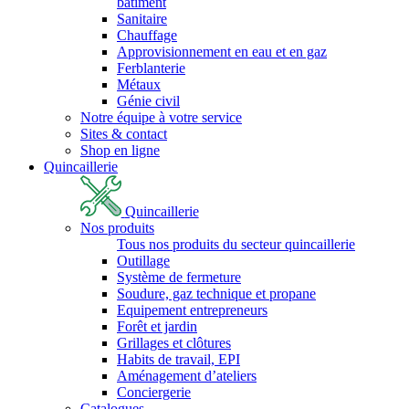
bâtiment
Sanitaire
Chauffage
Approvisionnement en eau et en gaz
Ferblanterie
Métaux
Génie civil
Notre équipe à votre service
Sites & contact
Shop en ligne
Quincaillerie
Quincaillerie
Nos produits
Tous nos produits du secteur quincaillerie
Outillage
Système de fermeture
Soudure, gaz technique et propane
Equipement entrepreneurs
Forêt et jardin
Grillages et clôtures
Habits de travail, EPI
Aménagement d’ateliers
Conciergerie
Catalogues