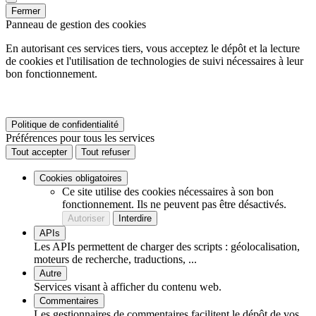
Fermer
Panneau de gestion des cookies
En autorisant ces services tiers, vous acceptez le dépôt et la lecture
de cookies et l'utilisation de technologies de suivi nécessaires à leur
bon fonctionnement.
Politique de confidentialité
Préférences pour tous les services
Tout accepter
Tout refuser
Cookies obligatoires
Ce site utilise des cookies nécessaires à son bon
fonctionnement. Ils ne peuvent pas être désactivés.
Autoriser
Interdire
APIs
Les APIs permettent de charger des scripts : géolocalisation,
moteurs de recherche, traductions, ...
Autre
Services visant à afficher du contenu web.
Commentaires
Les gestionnaires de commentaires facilitent le dépôt de vos