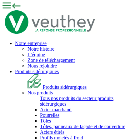
Notre entreprise
Notre histoire
L’équipe
Zone de téléchargement
Nous rejoindre
Produits sidérurgiques
Produits sidérurgiques
Nos produits
Tous nos produits du secteur produits
sidérurgiques
Acier marchand
Poutrelles
Tôles
Tôles, panneaux de façade et de couverture
Aciers étirés
Profils moletés à froid