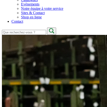
Evènements
Notre équipe à votre service
Sites & Contact
Shop en ligne
Contact