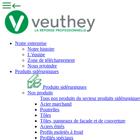
Notre entreprise
Notre histoire
L’équipe
Zone de téléchargement
Nous rejoindre
Produits sidérurgiques
Produits sidérurgiques
Nos produits
Tous nos produits du secteur produits sidérurgique
Acier marchand
Poutrelles
Tôles
Tôles, panneaux de façade et de couverture
Aciers étirés
Profils moletés à froid
Profilés spéciaux