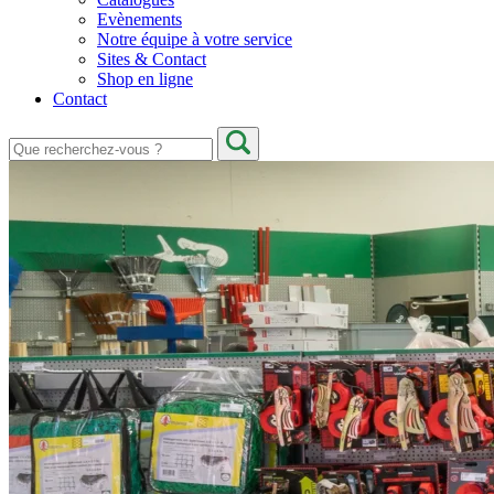
Evènements
Notre équipe à votre service
Sites & Contact
Shop en ligne
Contact