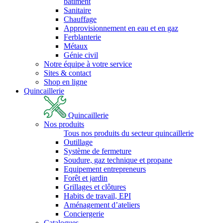
bâtiment
Sanitaire
Chauffage
Approvisionnement en eau et en gaz
Ferblanterie
Métaux
Génie civil
Notre équipe à votre service
Sites & contact
Shop en ligne
Quincaillerie
Quincaillerie
Nos produits
Tous nos produits du secteur quincaillerie
Outillage
Système de fermeture
Soudure, gaz technique et propane
Equipement entrepreneurs
Forêt et jardin
Grillages et clôtures
Habits de travail, EPI
Aménagement d’ateliers
Conciergerie
Catalogues