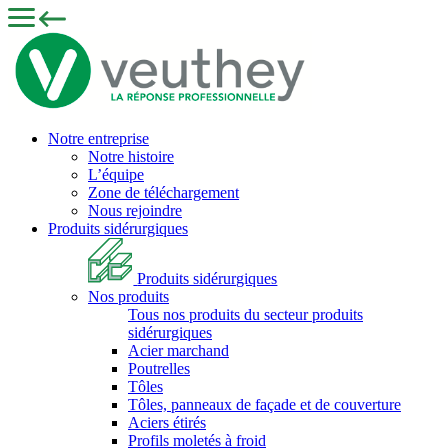
Notre entreprise
Notre histoire
L’équipe
Zone de téléchargement
Nous rejoindre
Produits sidérurgiques
Produits sidérurgiques
Nos produits
Tous nos produits du secteur produits
sidérurgiques
Acier marchand
Poutrelles
Tôles
Tôles, panneaux de façade et de couverture
Aciers étirés
Profils moletés à froid