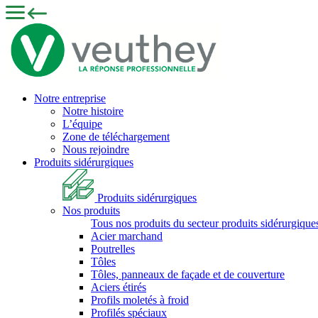
Notre entreprise
Notre histoire
L’équipe
Zone de téléchargement
Nous rejoindre
Produits sidérurgiques
Produits sidérurgiques
Nos produits
Tous nos produits du secteur produits sidérurgique
Acier marchand
Poutrelles
Tôles
Tôles, panneaux de façade et de couverture
Aciers étirés
Profils moletés à froid
Profilés spéciaux