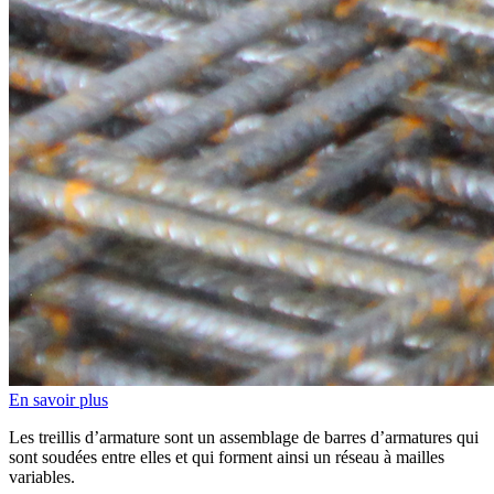
En savoir plus
Les treillis d’armature sont un assemblage de barres d’armatures qui
sont soudées entre elles et qui forment ainsi un réseau à mailles
variables.