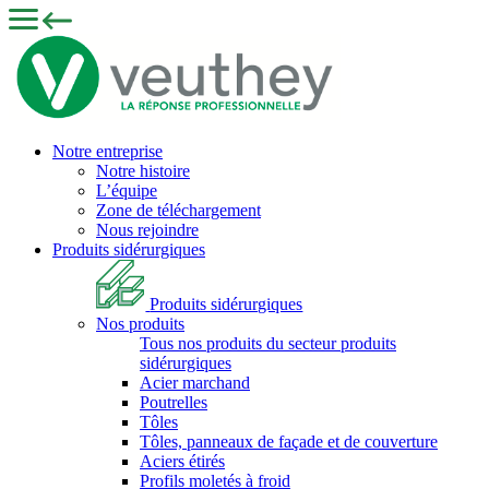
Notre entreprise
Notre histoire
L’équipe
Zone de téléchargement
Nous rejoindre
Produits sidérurgiques
Produits sidérurgiques
Nos produits
Tous nos produits du secteur produits
sidérurgiques
Acier marchand
Poutrelles
Tôles
Tôles, panneaux de façade et de couverture
Aciers étirés
Profils moletés à froid