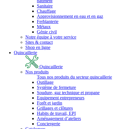
bâtiment
Sanitaire
Chauffage
Approvisionnement en eau et en gaz
Ferblanterie
Métaux
Génie civil
Notre équipe à votre service
Sites & contact
Shop en ligne
Quincaillerie
Quincaillerie
Nos produits
Tous nos produits du secteur quincaillerie
Outillage
Système de fermeture
Soudure, gaz technique et propane
Equipement entrepreneurs
Forêt et jardin
Grillages et clôtures
Habits de travail, EPI
Aménagement d’ateliers
Conciergerie
Catalogues