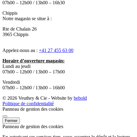
07h00 – 12h00 / 13h00 – 16h30
Chippis
Notre magasin se situe à :
Rte de Chalais 26
3965 Chippis
Appelez-nous au :
+41 27 455 63 00
Horaire d’ouverture magasin:
Lundi au jeudi
07h00 – 12h00 / 13h00 – 17h00
Vendredi
07h00 – 12h00 / 13h00 – 16h00
© 2026 Veuthey & Cie - Website by
bebold
Politique de confidentialité
Panneau de gestion des cookies
Fermer
Panneau de gestion des cookies
En autorisant ces services tiers, vous acceptez le dépôt et la lecture