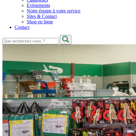
Evènements
Notre équipe à votre service
Sites & Contact
Shop en ligne
Contact