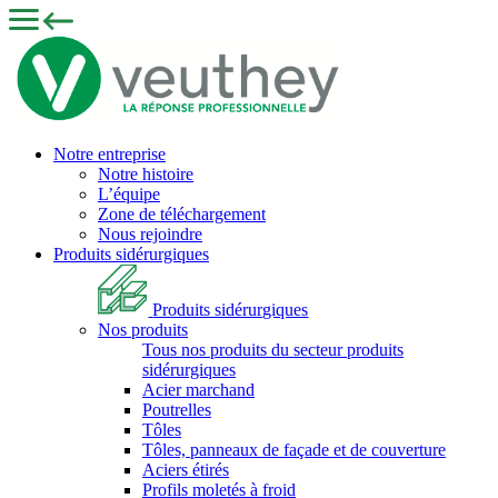
Notre entreprise
Notre histoire
L’équipe
Zone de téléchargement
Nous rejoindre
Produits sidérurgiques
Produits sidérurgiques
Nos produits
Tous nos produits du secteur produits
sidérurgiques
Acier marchand
Poutrelles
Tôles
Tôles, panneaux de façade et de couverture
Aciers étirés
Profils moletés à froid