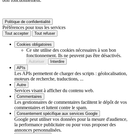
bon fonctionnement.
Politique de confidentialité
Préférences pour tous les services
Tout accepter
Tout refuser
Cookies obligatoires
Ce site utilise des cookies nécessaires à son bon
fonctionnement. Ils ne peuvent pas être désactivés.
Autoriser
Interdire
APIs
Les APIs permettent de charger des scripts : géolocalisation,
moteurs de recherche, traductions, ...
Autre
Services visant à afficher du contenu web.
Commentaires
Les gestionnaires de commentaires facilitent le dépôt de vos
commentaires et luttent contre le spam.
Consentement spécifique aux services Google
Google peut utiliser vos données pour la mesure d'audience,
la performance publicitaire ou pour vous proposer des
annonces personnalisées.