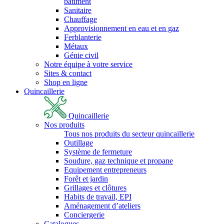
bâtiment
Sanitaire
Chauffage
Approvisionnement en eau et en gaz
Ferblanterie
Métaux
Génie civil
Notre équipe à votre service
Sites & contact
Shop en ligne
Quincaillerie
Quincaillerie
Nos produits
Tous nos produits du secteur quincaillerie
Outillage
Système de fermeture
Soudure, gaz technique et propane
Equipement entrepreneurs
Forêt et jardin
Grillages et clôtures
Habits de travail, EPI
Aménagement d’ateliers
Conciergerie
Catalogues