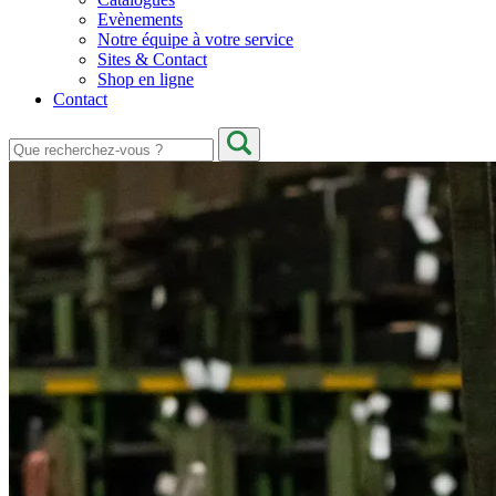
Evènements
Notre équipe à votre service
Sites & Contact
Shop en ligne
Contact