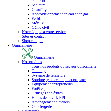
bâtiment
Sanitaire
Chauffage
Approvisionnement en eau et en gaz
Ferblanterie
Métaux
Génie civil
Notre équipe à votre service
Sites & contact
Shop en ligne
Quincaillerie
Quincaillerie
Nos produits
Tous nos produits du secteur quincaillerie
Outillage
Système de fermeture
Soudure, gaz technique et propane
Equipement entrepreneurs
Forêt et jardin
Grillages et clôtures
Habits de travail, EPI
Aménagement d’ateliers
Conciergerie
Catalogues