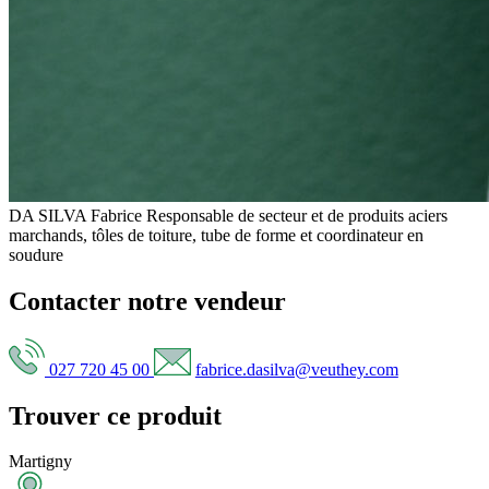
DA SILVA Fabrice
Responsable de secteur et de produits aciers
marchands, tôles de toiture, tube de forme et coordinateur en
soudure
Contacter notre vendeur
027 720 45 00
fabrice.dasilva@veuthey.com
Trouver ce produit
Martigny