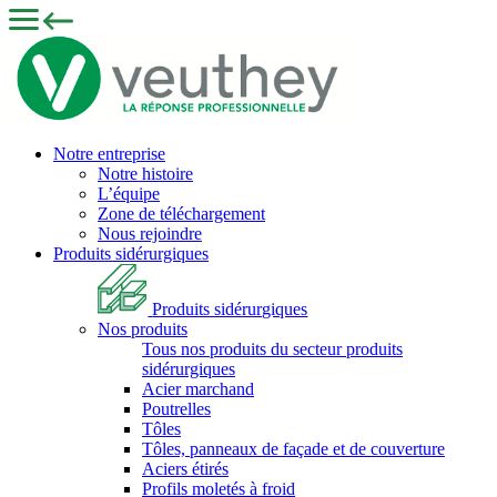
Notre entreprise
Notre histoire
L’équipe
Zone de téléchargement
Nous rejoindre
Produits sidérurgiques
Produits sidérurgiques
Nos produits
Tous nos produits du secteur produits
sidérurgiques
Acier marchand
Poutrelles
Tôles
Tôles, panneaux de façade et de couverture
Aciers étirés
Profils moletés à froid