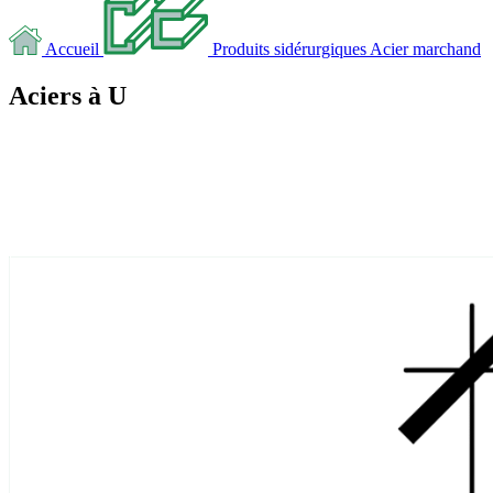
Accueil
Produits sidérurgiques
Acier marchand
Aciers à U