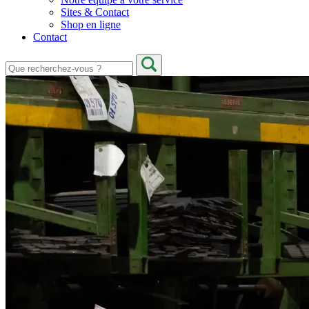
Sites & Contact
Shop en ligne
Contact