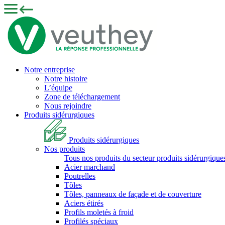
Notre entreprise
Notre histoire
L’équipe
Zone de téléchargement
Nous rejoindre
Produits sidérurgiques
Produits sidérurgiques
Nos produits
Tous nos produits du secteur produits sidérurgique
Acier marchand
Poutrelles
Tôles
Tôles, panneaux de façade et de couverture
Aciers étirés
Profils moletés à froid
Profilés spéciaux