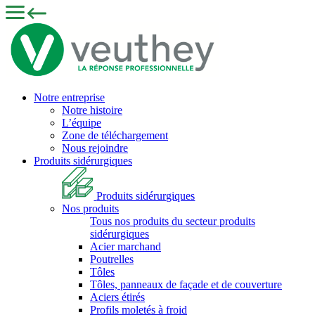
Notre entreprise
Notre histoire
L’équipe
Zone de téléchargement
Nous rejoindre
Produits sidérurgiques
Produits sidérurgiques
Nos produits
Tous nos produits du secteur produits
sidérurgiques
Acier marchand
Poutrelles
Tôles
Tôles, panneaux de façade et de couverture
Aciers étirés
Profils moletés à froid