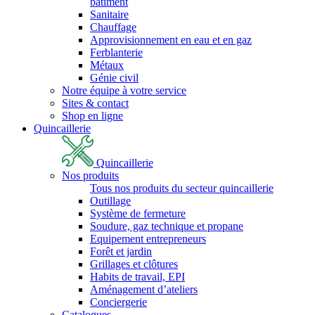
bâtiment
Sanitaire
Chauffage
Approvisionnement en eau et en gaz
Ferblanterie
Métaux
Génie civil
Notre équipe à votre service
Sites & contact
Shop en ligne
Quincaillerie
Quincaillerie
Nos produits
Tous nos produits du secteur quincaillerie
Outillage
Système de fermeture
Soudure, gaz technique et propane
Equipement entrepreneurs
Forêt et jardin
Grillages et clôtures
Habits de travail, EPI
Aménagement d’ateliers
Conciergerie
Catalogues