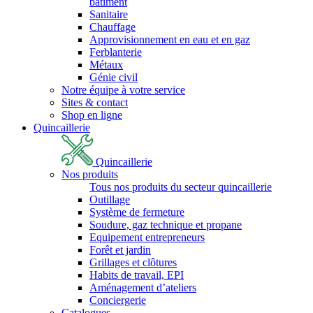
bâtiment
Sanitaire
Chauffage
Approvisionnement en eau et en gaz
Ferblanterie
Métaux
Génie civil
Notre équipe à votre service
Sites & contact
Shop en ligne
Quincaillerie
Quincaillerie
Nos produits
Tous nos produits du secteur quincaillerie
Outillage
Système de fermeture
Soudure, gaz technique et propane
Equipement entrepreneurs
Forêt et jardin
Grillages et clôtures
Habits de travail, EPI
Aménagement d’ateliers
Conciergerie
Catalogues