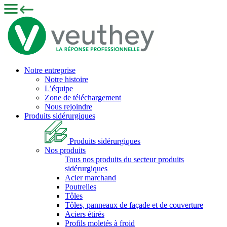
Notre entreprise
Notre histoire
L’équipe
Zone de téléchargement
Nous rejoindre
Produits sidérurgiques
Produits sidérurgiques
Nos produits
Tous nos produits du secteur produits
sidérurgiques
Acier marchand
Poutrelles
Tôles
Tôles, panneaux de façade et de couverture
Aciers étirés
Profils moletés à froid