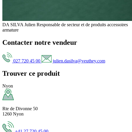
DA SILVA Julien
Responsable de secteur et de produits accessoires
armature
Contacter notre vendeur
027 720 45 00
julien.dasilva@veuthey.com
Trouver ce produit
Nyon
Rte de Divonne 50
1260 Nyon
+41 27 720 45 00