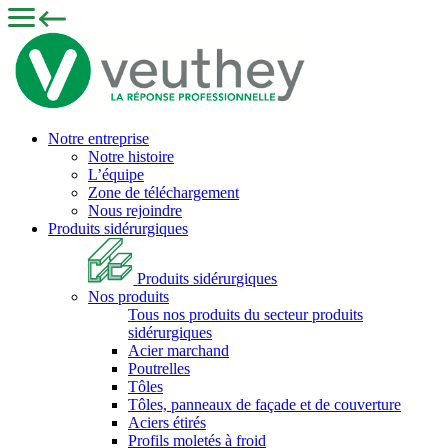
Notre entreprise
Notre histoire
L’équipe
Zone de téléchargement
Nous rejoindre
Produits sidérurgiques
Produits sidérurgiques
Nos produits
Tous nos produits du secteur produits
sidérurgiques
Acier marchand
Poutrelles
Tôles
Tôles, panneaux de façade et de couverture
Aciers étirés
Profils moletés à froid