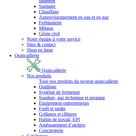
bâtiment
Sanitaire
Chauffage
Approvisionnement en eau et en gaz
Ferblanterie
Métaux
Génie civil
Notre équipe à votre service
Sites & contact
Shop en ligne
Quincaillerie
Quincaillerie
Nos produits
Tous nos produits du secteur quincaillerie
Outillage
Système de fermeture
Soudure, gaz technique et propane
Equipement entrepreneurs
Forêt et jardin
Grillages et clôtures
Habits de travail, EPI
Aménagement d’ateliers
Conciergerie
Catalogues