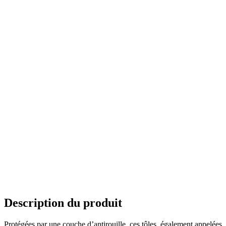
Description du produit
Protégées par une couche d’antirouille, ces tôles, également appelées