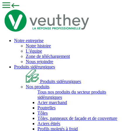
Notre entreprise
Notre histoire
L’équipe
Zone de téléchargement
Nous rejoindre
Produits sidérurgiques
Produits sidérurgiques
Nos produits
Tous nos produits du secteur produits
sidérurgiques
Acier marchand
Poutrelles
Tôles
Tôles, panneaux de façade et de couverture
Aciers étirés
Profils moletés à froid