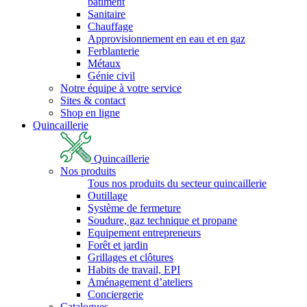
bâtiment
Sanitaire
Chauffage
Approvisionnement en eau et en gaz
Ferblanterie
Métaux
Génie civil
Notre équipe à votre service
Sites & contact
Shop en ligne
Quincaillerie
Quincaillerie
Nos produits
Tous nos produits du secteur quincaillerie
Outillage
Système de fermeture
Soudure, gaz technique et propane
Equipement entrepreneurs
Forêt et jardin
Grillages et clôtures
Habits de travail, EPI
Aménagement d’ateliers
Conciergerie
Catalogues