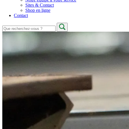
Sites & Contact
Shop en ligne
Contact