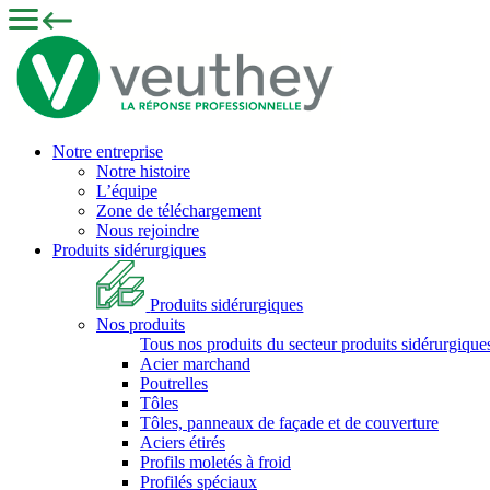
Notre entreprise
Notre histoire
L’équipe
Zone de téléchargement
Nous rejoindre
Produits sidérurgiques
Produits sidérurgiques
Nos produits
Tous nos produits du secteur produits sidérurgique
Acier marchand
Poutrelles
Tôles
Tôles, panneaux de façade et de couverture
Aciers étirés
Profils moletés à froid
Profilés spéciaux