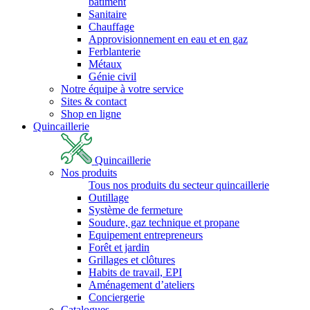
bâtiment
Sanitaire
Chauffage
Approvisionnement en eau et en gaz
Ferblanterie
Métaux
Génie civil
Notre équipe à votre service
Sites & contact
Shop en ligne
Quincaillerie
Quincaillerie
Nos produits
Tous nos produits du secteur quincaillerie
Outillage
Système de fermeture
Soudure, gaz technique et propane
Equipement entrepreneurs
Forêt et jardin
Grillages et clôtures
Habits de travail, EPI
Aménagement d’ateliers
Conciergerie
Catalogues