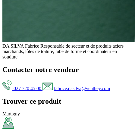
DA SILVA Fabrice
Responsable de secteur et de produits aciers
marchands, tôles de toiture, tube de forme et coordinateur en
soudure
Contacter notre vendeur
027 720 45 00
fabrice.dasilva@veuthey.com
Trouver ce produit
Martigny