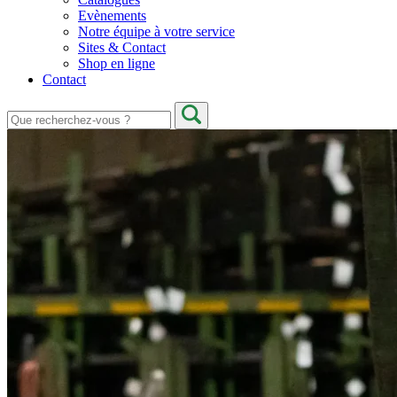
Evènements
Notre équipe à votre service
Sites & Contact
Shop en ligne
Contact