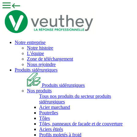
Notre entreprise
Notre histoire
L’équipe
Zone de téléchargement
Nous rejoindre
Produits sidérurgiques
Produits sidérurgiques
Nos produits
Tous nos produits du secteur produits
sidérurgiques
Acier marchand
Poutrelles
Tôles
Tôles, panneaux de façade et de couverture
Aciers étirés
Profils moletés à froid