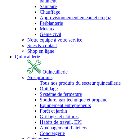
bâtiment
Sanitaire
Chauffage
Approvisionnement en eau et en gaz
Ferblanterie
Métaux
Génie civil
Notre équipe à votre service
Sites & contact
Shop en ligne
Quincaillerie
Quincaillerie
Nos produits
Tous nos produits du secteur quincaillerie
Outillage
Système de fermeture
Soudure, gaz technique et propane
Equipement entrepreneurs
Forêt et jardin
Grillages et clôtures
Habits de travail, EPI
Aménagement d’ateliers
Conciergerie
Catalogues