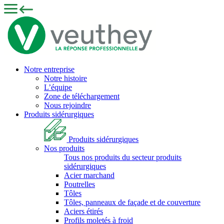
Notre entreprise
Notre histoire
L’équipe
Zone de téléchargement
Nous rejoindre
Produits sidérurgiques
Produits sidérurgiques
Nos produits
Tous nos produits du secteur produits
sidérurgiques
Acier marchand
Poutrelles
Tôles
Tôles, panneaux de façade et de couverture
Aciers étirés
Profils moletés à froid