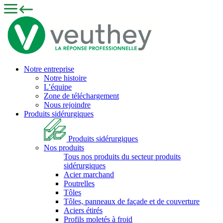
Notre entreprise
Notre histoire
L’équipe
Zone de téléchargement
Nous rejoindre
Produits sidérurgiques
Produits sidérurgiques
Nos produits
Tous nos produits du secteur produits
sidérurgiques
Acier marchand
Poutrelles
Tôles
Tôles, panneaux de façade et de couverture
Aciers étirés
Profils moletés à froid