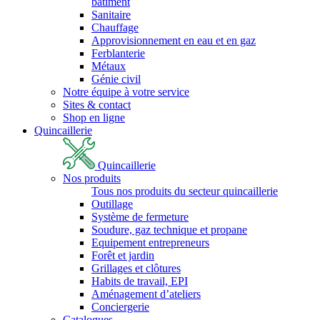
bâtiment
Sanitaire
Chauffage
Approvisionnement en eau et en gaz
Ferblanterie
Métaux
Génie civil
Notre équipe à votre service
Sites & contact
Shop en ligne
Quincaillerie
Quincaillerie
Nos produits
Tous nos produits du secteur quincaillerie
Outillage
Système de fermeture
Soudure, gaz technique et propane
Equipement entrepreneurs
Forêt et jardin
Grillages et clôtures
Habits de travail, EPI
Aménagement d’ateliers
Conciergerie
Catalogues