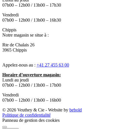
07h00 – 12h00 / 13h00 – 17h30
Vendredi
07h00 – 12h00 / 13h00 – 16h30
Chippis
Notre magasin se situe à :
Rte de Chalais 26
3965 Chippis
Appelez-nous au :
+41 27 455 63 00
Horaire d’ouverture magasin:
Lundi au jeudi
07h00 – 12h00 / 13h00 – 17h00
Vendredi
07h00 – 12h00 / 13h00 – 16h00
© 2026 Veuthey & Cie - Website by
bebold
Politique de confidentialité
Panneau de gestion des cookies