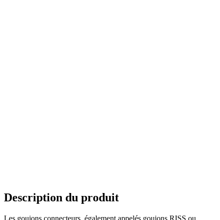
Description du produit
Les goujons connecteurs, également appelés goujons RISS ou