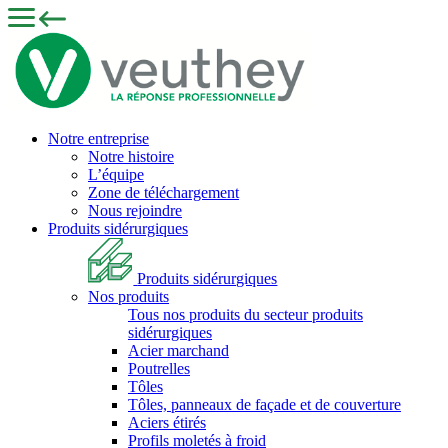
Notre entreprise
Notre histoire
L’équipe
Zone de téléchargement
Nous rejoindre
Produits sidérurgiques
Produits sidérurgiques
Nos produits
Tous nos produits du secteur produits
sidérurgiques
Acier marchand
Poutrelles
Tôles
Tôles, panneaux de façade et de couverture
Aciers étirés
Profils moletés à froid