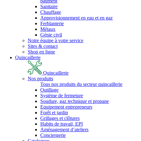
bâtiment
Sanitaire
Chauffage
Approvisionnement en eau et en gaz
Ferblanterie
Métaux
Génie civil
Notre équipe à votre service
Sites & contact
Shop en ligne
Quincaillerie
Quincaillerie
Nos produits
Tous nos produits du secteur quincaillerie
Outillage
Système de fermeture
Soudure, gaz technique et propane
Equipement entrepreneurs
Forêt et jardin
Grillages et clôtures
Habits de travail, EPI
Aménagement d’ateliers
Conciergerie
Catalogues