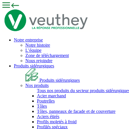
Notre entreprise
Notre histoire
L’équipe
Zone de téléchargement
Nous rejoindre
Produits sidérurgiques
Produits sidérurgiques
Nos produits
Tous nos produits du secteur produits sidérurgique
Acier marchand
Poutrelles
Tôles
Tôles, panneaux de façade et de couverture
Aciers étirés
Profils moletés à froid
Profilés spéciaux