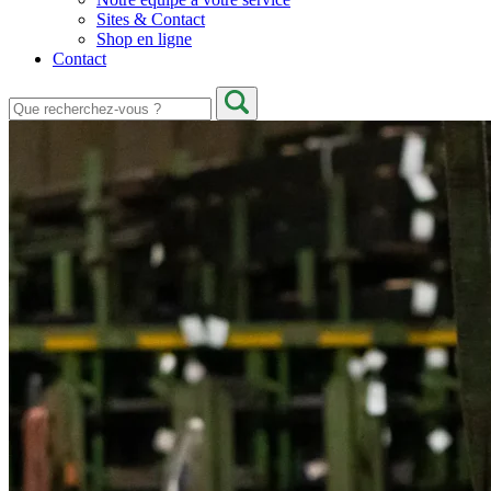
Sites & Contact
Shop en ligne
Contact