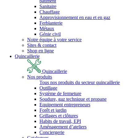
bâtiment
Sanitaire
Chauffage
Approvisionnement en eau et en gaz
Ferblanterie
Métaux
Génie civil
Notre équipe à votre service
Sites & contact
Shop en ligne
Quincaillerie
Quincaillerie
Nos produits
Tous nos produits du secteur quincaillerie
Outillage
Système de fermeture
Soudure, gaz technique et propane
Equipement entrepreneurs
Forêt et jardin
Grillages et clôtures
Habits de travail, EPI
Aménagement d’ateliers
Conciergerie
Catalogues