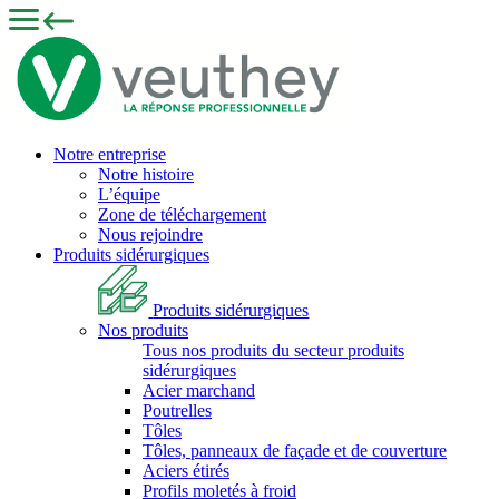
Notre entreprise
Notre histoire
L’équipe
Zone de téléchargement
Nous rejoindre
Produits sidérurgiques
Produits sidérurgiques
Nos produits
Tous nos produits du secteur produits
sidérurgiques
Acier marchand
Poutrelles
Tôles
Tôles, panneaux de façade et de couverture
Aciers étirés
Profils moletés à froid