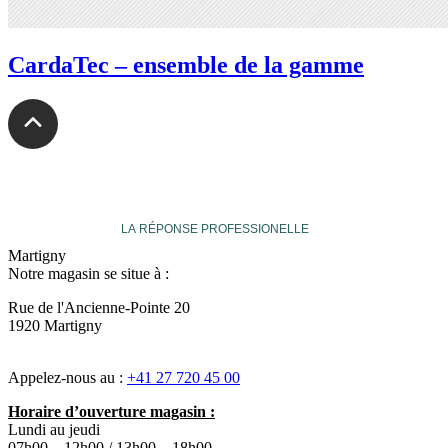
CardaTec – ensemble de la gamme
veuthey
LA RÉPONSE PROFESSIONELLE
Martigny
Notre magasin se situe à :
Rue de l'Ancienne-Pointe 20
1920 Martigny
Appelez-nous au :
+41 27 720 45 00
Horaire d’ouverture magasin :
Lundi au jeudi
07h00 – 12h00 / 13h00 – 18h00