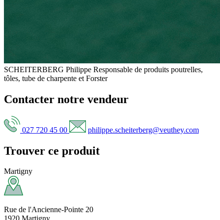
SCHEITERBERG Philippe
Responsable de produits poutrelles,
tôles, tube de charpente et Forster
Contacter notre vendeur
027 720 45 00
philippe.scheiterberg@veuthey.com
Trouver ce produit
Martigny
Rue de l'Ancienne-Pointe 20
1920 Martigny