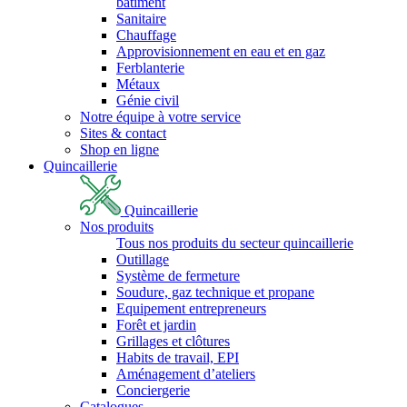
bâtiment
Sanitaire
Chauffage
Approvisionnement en eau et en gaz
Ferblanterie
Métaux
Génie civil
Notre équipe à votre service
Sites & contact
Shop en ligne
Quincaillerie
Quincaillerie
Nos produits
Tous nos produits du secteur quincaillerie
Outillage
Système de fermeture
Soudure, gaz technique et propane
Equipement entrepreneurs
Forêt et jardin
Grillages et clôtures
Habits de travail, EPI
Aménagement d’ateliers
Conciergerie
Catalogues