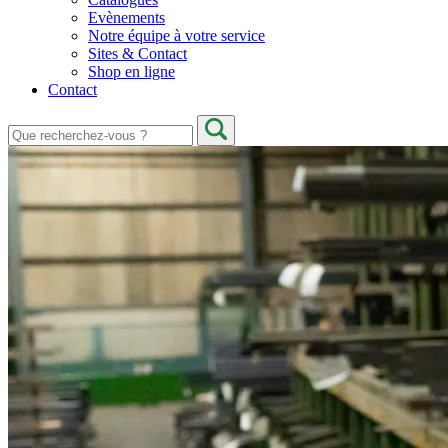
Evènements
Notre équipe à votre service
Sites & Contact
Shop en ligne
Contact