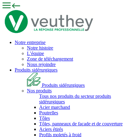
Notre entreprise
Notre histoire
L’équipe
Zone de téléchargement
Nous rejoindre
Produits sidérurgiques
Produits sidérurgiques
Nos produits
Tous nos produits du secteur produits
sidérurgiques
Acier marchand
Poutrelles
Tôles
Tôles, panneaux de façade et de couverture
Aciers étirés
Profils moletés à froid