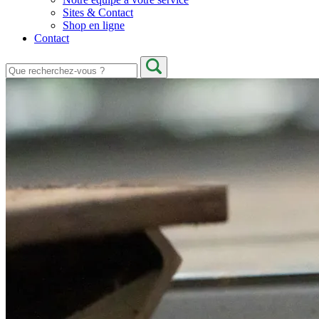
Sites & Contact
Shop en ligne
Contact