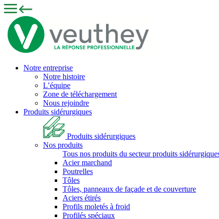
Notre entreprise
Notre histoire
L’équipe
Zone de téléchargement
Nous rejoindre
Produits sidérurgiques
Produits sidérurgiques
Nos produits
Tous nos produits du secteur produits sidérurgique
Acier marchand
Poutrelles
Tôles
Tôles, panneaux de façade et de couverture
Aciers étirés
Profils moletés à froid
Profilés spéciaux