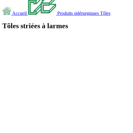
Accueil
Produits sidérurgiques
Tôles
Tôles striées à larmes