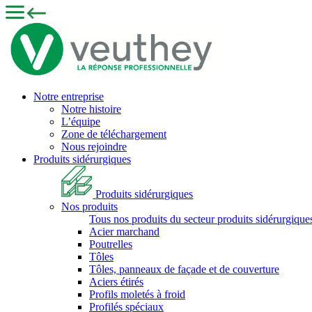
Notre entreprise
Notre histoire
L’équipe
Zone de téléchargement
Nous rejoindre
Produits sidérurgiques
Produits sidérurgiques
Nos produits
Tous nos produits du secteur produits sidérurgique
Acier marchand
Poutrelles
Tôles
Tôles, panneaux de façade et de couverture
Aciers étirés
Profils moletés à froid
Profilés spéciaux