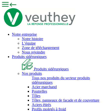
Notre entreprise
Notre histoire
L’équipe
Zone de téléchargement
Nous rejoindre
Produits sidérurgiques
Produits sidérurgiques
Nos produits
Tous nos produits du secteur produits
sidérurgiques
Acier marchand
Poutrelles
Tôles
Tôles, panneaux de façade et de couverture
Aciers étirés
Profils moletés à froid