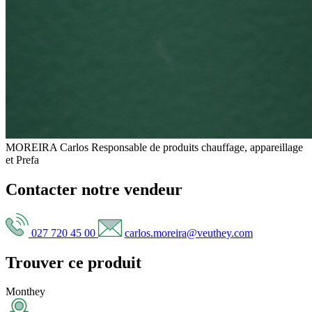
MOREIRA Carlos
Responsable de produits chauffage, appareillage
et Prefa
Contacter notre vendeur
027 720 45 00
carlos.moreira@veuthey.com
Trouver ce produit
Monthey