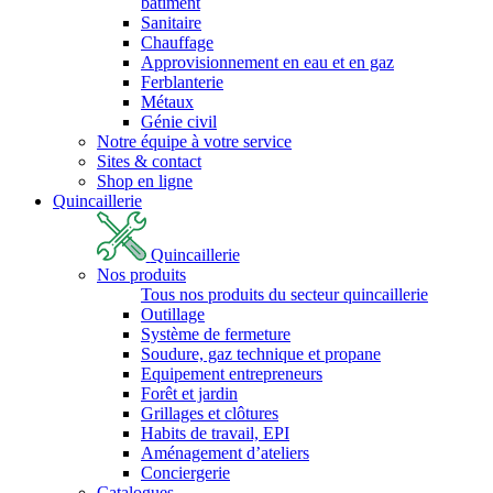
bâtiment
Sanitaire
Chauffage
Approvisionnement en eau et en gaz
Ferblanterie
Métaux
Génie civil
Notre équipe à votre service
Sites & contact
Shop en ligne
Quincaillerie
Quincaillerie
Nos produits
Tous nos produits du secteur quincaillerie
Outillage
Système de fermeture
Soudure, gaz technique et propane
Equipement entrepreneurs
Forêt et jardin
Grillages et clôtures
Habits de travail, EPI
Aménagement d’ateliers
Conciergerie
Catalogues