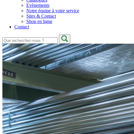
Evènements
Notre équipe à votre service
Sites & Contact
Shop en ligne
Contact