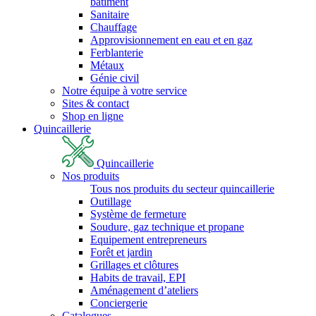
bâtiment
Sanitaire
Chauffage
Approvisionnement en eau et en gaz
Ferblanterie
Métaux
Génie civil
Notre équipe à votre service
Sites & contact
Shop en ligne
Quincaillerie
Quincaillerie
Nos produits
Tous nos produits du secteur quincaillerie
Outillage
Système de fermeture
Soudure, gaz technique et propane
Equipement entrepreneurs
Forêt et jardin
Grillages et clôtures
Habits de travail, EPI
Aménagement d’ateliers
Conciergerie
Catalogues