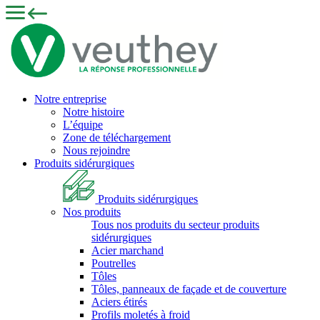
Notre entreprise
Notre histoire
L’équipe
Zone de téléchargement
Nous rejoindre
Produits sidérurgiques
Produits sidérurgiques
Nos produits
Tous nos produits du secteur produits
sidérurgiques
Acier marchand
Poutrelles
Tôles
Tôles, panneaux de façade et de couverture
Aciers étirés
Profils moletés à froid