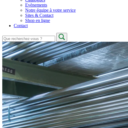
Evènements
Notre équipe à votre service
Sites & Contact
Shop en ligne
Contact