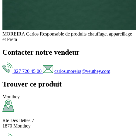
MOREIRA Carlos
Responsable de produits chauffage, appareillage
et Prefa
Contacter notre vendeur
027 720 45 00
carlos.moreira@veuthey.com
Trouver ce produit
Monthey
Rte Des Ilettes 7
1870 Monthey