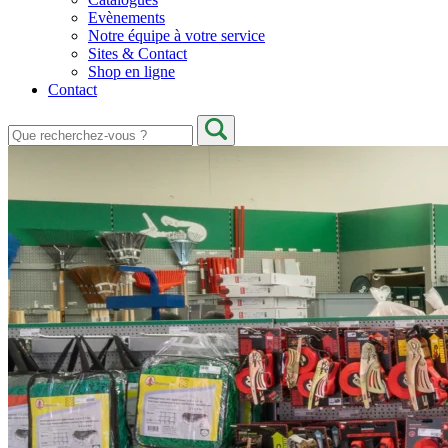
Evènements
Notre équipe à votre service
Sites & Contact
Shop en ligne
Contact