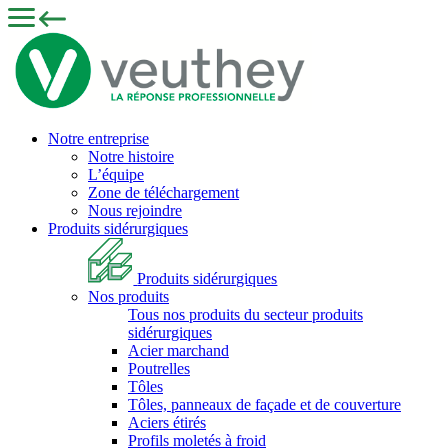
Notre entreprise
Notre histoire
L’équipe
Zone de téléchargement
Nous rejoindre
Produits sidérurgiques
Produits sidérurgiques
Nos produits
Tous nos produits du secteur produits
sidérurgiques
Acier marchand
Poutrelles
Tôles
Tôles, panneaux de façade et de couverture
Aciers étirés
Profils moletés à froid