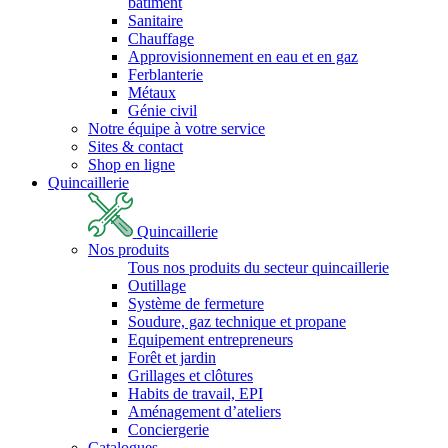
bâtiment
Sanitaire
Chauffage
Approvisionnement en eau et en gaz
Ferblanterie
Métaux
Génie civil
Notre équipe à votre service
Sites & contact
Shop en ligne
Quincaillerie
Quincaillerie
Nos produits
Tous nos produits du secteur quincaillerie
Outillage
Système de fermeture
Soudure, gaz technique et propane
Equipement entrepreneurs
Forêt et jardin
Grillages et clôtures
Habits de travail, EPI
Aménagement d’ateliers
Conciergerie
Catalogues