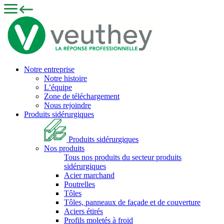
Notre entreprise
Notre histoire
L’équipe
Zone de téléchargement
Nous rejoindre
Produits sidérurgiques
Produits sidérurgiques
Nos produits
Tous nos produits du secteur produits
sidérurgiques
Acier marchand
Poutrelles
Tôles
Tôles, panneaux de façade et de couverture
Aciers étirés
Profils moletés à froid