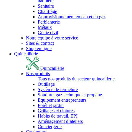
bâtiment
Sanitaire
Chauffage
Approvisionnement en eau et en gaz
Ferblanterie
Métaux
Génie civil
Notre équipe à votre service
Sites & contact
Shop en ligne
Quincaillerie
Quincaillerie
Nos produits
Tous nos produits du secteur quincaillerie
Outillage
Système de fermeture
Soudure, gaz technique et propane
Equipement entrepreneurs
Forêt et jardin
Grillages et clôtures
Habits de travail, EPI
Aménagement d’ateliers
Conciergerie
Catalogues