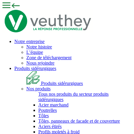
Notre entreprise
Notre histoire
L’équipe
Zone de téléchargement
Nous rejoindre
Produits sidérurgiques
Produits sidérurgiques
Nos produits
Tous nos produits du secteur produits
sidérurgiques
Acier marchand
Poutrelles
Tôles
Tôles, panneaux de façade et de couverture
Aciers étirés
Profils moletés à froid