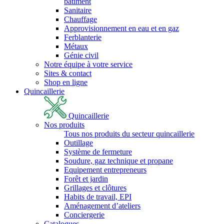
bâtiment
Sanitaire
Chauffage
Approvisionnement en eau et en gaz
Ferblanterie
Métaux
Génie civil
Notre équipe à votre service
Sites & contact
Shop en ligne
Quincaillerie
Quincaillerie
Nos produits
Tous nos produits du secteur quincaillerie
Outillage
Système de fermeture
Soudure, gaz technique et propane
Equipement entrepreneurs
Forêt et jardin
Grillages et clôtures
Habits de travail, EPI
Aménagement d’ateliers
Conciergerie
Catalogues