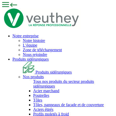
Notre entreprise
Notre histoire
L’équipe
Zone de téléchargement
Nous rejoindre
Produits sidérurgiques
Produits sidérurgiques
Nos produits
Tous nos produits du secteur produits
sidérurgiques
Acier marchand
Poutrelles
Tôles
Tôles, panneaux de façade et de couverture
Aciers étirés
Profils moletés à froid