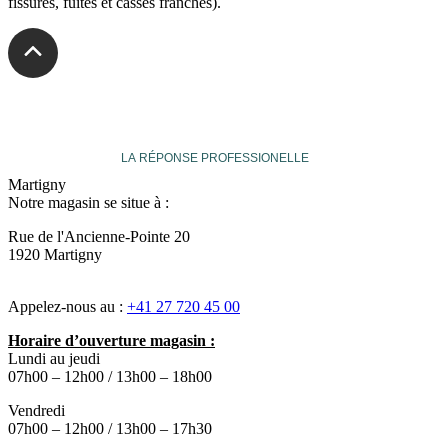
fissures, fuites et casses franches).
veuthey
LA RÉPONSE PROFESSIONELLE
Martigny
Notre magasin se situe à :
Rue de l'Ancienne-Pointe 20
1920 Martigny
Appelez-nous au :
+41 27 720 45 00
Horaire d’ouverture magasin :
Lundi au jeudi
07h00 – 12h00 / 13h00 – 18h00
Vendredi
07h00 – 12h00 / 13h00 – 17h30