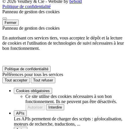
© 2026 Veuthey & Cie - Website by
bebold
Politique de confidentialité
Panneau de gestion des cookies
Fermer
Panneau de gestion des cookies
En autorisant ces services tiers, vous acceptez le dépôt et la lecture
de cookies et l'utilisation de technologies de suivi nécessaires à leur
bon fonctionnement.
Politique de confidentialité
Préférences pour tous les services
Tout accepter
Tout refuser
Cookies obligatoires
Ce site utilise des cookies nécessaires à son bon
fonctionnement. Ils ne peuvent pas être désactivés.
Autoriser
Interdire
APIs
Les APIs permettent de charger des scripts : géolocalisation,
moteurs de recherche, traductions, ...