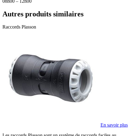
08h00 – 12h00
Autres produits similaires
Raccords Plasson
En savoir plus
Les raccords Plasson sont un système de raccords faciles au