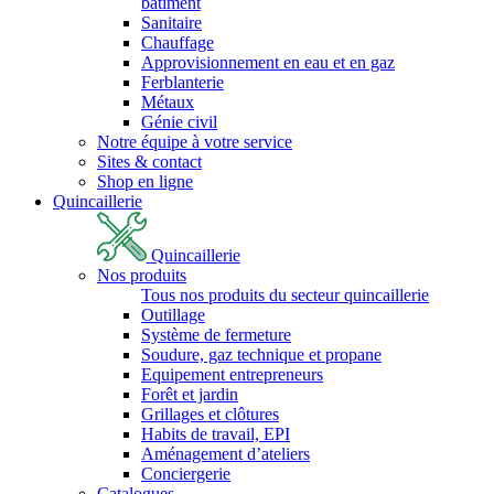
bâtiment
Sanitaire
Chauffage
Approvisionnement en eau et en gaz
Ferblanterie
Métaux
Génie civil
Notre équipe à votre service
Sites & contact
Shop en ligne
Quincaillerie
Quincaillerie
Nos produits
Tous nos produits du secteur quincaillerie
Outillage
Système de fermeture
Soudure, gaz technique et propane
Equipement entrepreneurs
Forêt et jardin
Grillages et clôtures
Habits de travail, EPI
Aménagement d’ateliers
Conciergerie
Catalogues